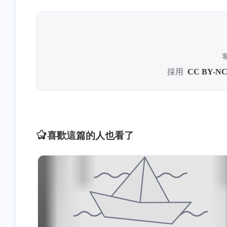
採用
CC BY-NC
喜歡這篇的人也看了