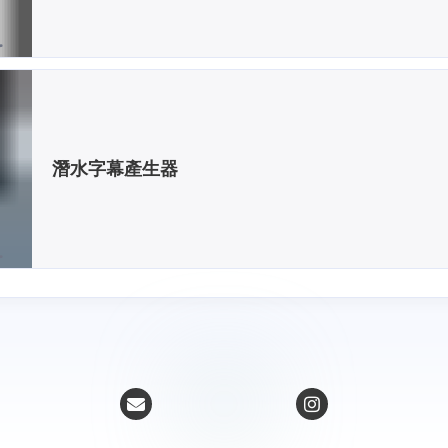
潛水字幕產生器