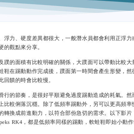
、浮力、硬度差異都很大，一般潛水員都會利用正浮力
硬的觀點來分享。
及蹼的面積有比較明確的關係，大蹼面可以帶動比較大
蛙鞋在踢動動作完成後，蹼面第一時間會產生形變，然
此回饋的時會比較慢。
滑行的節奏，是很好平順避免過度踢動造成的耗氣。然
上比較俐落沉穩。除了低頻率踢動外，另可以更高頻率
的轉換成前進動力，以符合部份急切的需求。以下影片
是偏硬的Apeks RK4，都是低頻率同樣的踢動，軟蛙鞋即始小