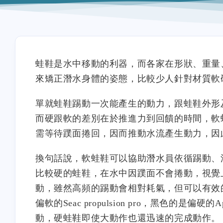
蛙鞋是水中移動的利器，而各家在形狀、重量
來矯正潛水身體的姿態，比較少人針對材質軟
單就蛙鞋踢動一次能產生的動力，跟蛙鞋外形
而硬跟軟的差別在於推進力到回饋的時間，軟
需等待蹼面捲回，因而推動水流產生動力，因
換句話說，軟蛙鞋可以協助潛水員依循踢動、
比較硬的蛙鞋，在水中因蹼面不會捲動，視覺
動，雖然高頻的踢動會相對耗氣，但可以有效
偏軟的Seac propulsion pro，黑色的
動，硬蛙鞋即使大動作也還迅速的完成動作。