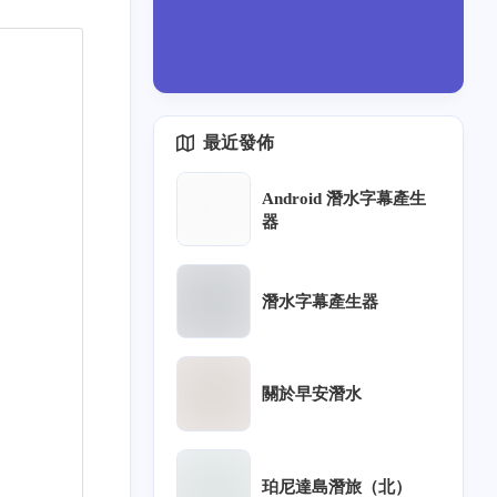
最近發佈
Android 潛水字幕產生
器
潛水字幕產生器
關於早安潛水
珀尼達島潛旅（北）