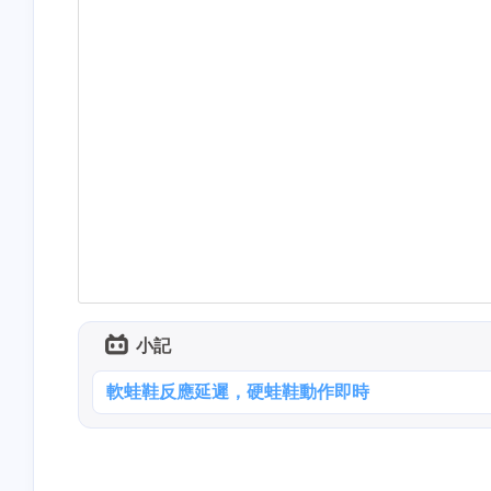
小記
軟蛙鞋反應延遲，硬蛙鞋動作即時