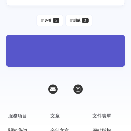
必看
5
訓練
3
服務項目
文章
文件表單
關於我們
全部文章
網站版權