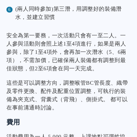
(兩人同時參加)第三潛，用調整好的裝備潛
水，並建立習慣
安全為第一要務，一次活動只會有一至二人。一
人參與活動則會照上述1至4項進行，如果是兩人
參與，除了1至4項外，會再加一次潛水（5、6兩
項），不需加價，已確保兩人裝備都有調整到最
佳狀態，但2至6項會在同一天完成。
這些是可以調整方向，調整喉管BC管長度、織帶
及零件更換、配件及配重位置調整，可執行的裝
備為夾克式、背囊式（背飛）、側掛式。 都可以
在事前溝通時討論。
費用
活動費用為一人 5,000 元整，上課地點可彈性協